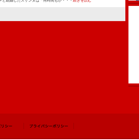
チと結婚したスザンヌは「何時間もか・・・
続きを読む