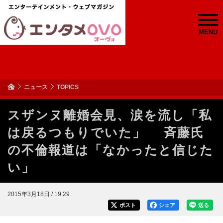
MENU
ニュース
TOPICS
スザンヌ離婚会見、涙を流し「私
は戻るつもりでいた」 斉藤氏
の不倫報道は「なかったと信じた
い」
2015年3月18日 / 19:29
ポスト
シェア
送る