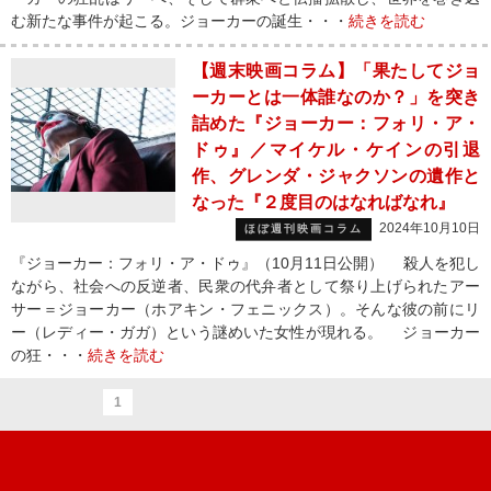
む新たな事件が起こる。ジョーカーの誕生・・・
続きを読む
【週末映画コラム】「果たしてジョ
ーカーとは一体誰なのか？」を突き
詰めた『ジョーカー：フォリ・ア・
ドゥ』／マイケル・ケインの引退
作、グレンダ・ジャクソンの遺作と
なった『２度目のはなればなれ』
2024年10月10日
ほぼ週刊映画コラム
『ジョーカー：フォリ・ア・ドゥ』（10月11日公開） 殺人を犯し
ながら、社会への反逆者、民衆の代弁者として祭り上げられたアー
サー＝ジョーカー（ホアキン・フェニックス）。そんな彼の前にリ
ー（レディー・ガガ）という謎めいた女性が現れる。 ジョーカー
の狂・・・
続きを読む
1