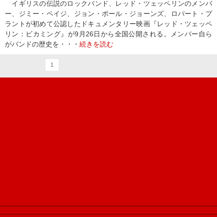
イギリスの伝説のロックバンド、レッド・ツェッペリンのメンバ
ー、ジミー・ペイジ、ジョン・ポール・ジョーンズ、ロバート・プ
ラントが初めて公認したドキュメンタリー映画『レッド・ツェッペ
リン：ビカミング』が9月26日から全国公開される。メンバー自ら
がバンドの歴史を・・・
続きを読む
1