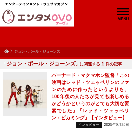
MENU
ジョン・ポール・ジョーンズ
ジョン・ポール・ジョーンズ
１
「
」に関連する
件の記事
バーナード・マクマホン監督「この
映画はレッド・ツェッペリンのファ
ンのために作ったというよりも、
100年後の人たちが見ても楽しめる
かどうかというのがとても大切な要
素でした」『レッド・ツェッペリ
ン：ビカミング』【インタビュー】
2025年9月25日
インタビュー