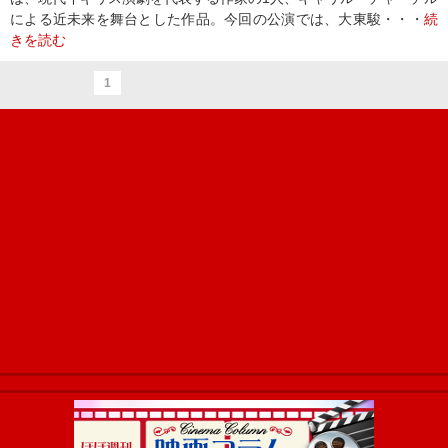
による近未来を舞台とした作品。今回の公演では、大東駿・・・
続
きを読む
1