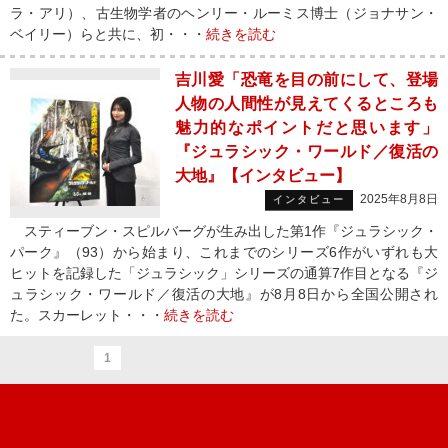
ラ・アリ）、古生物学者のヘンリー・ルーミス博士（ジョナサン・
ベイリー）らと共に、初・・・
続きを読む
吉川愛「恐竜を目の前にして、登場
人物の人間性が見えてくるところも
魅力的なポイントだと思います」
『ジュラシック・ワールド／復活の
大地』【インタビュー】
2025年8月8日
インタビュー
スティーブン・スピルバーグが生み出した第1作『ジュラシック・
パーク』（93）から始まり、これまでのシリーズ6作がいずれも大
ヒットを記録した「ジュラシック」シリーズの通算7作目となる『ジ
ュラシック・ワールド／復活の大地』が8月8日から全国公開され
た。スカーレット・・・
続きを読む
1