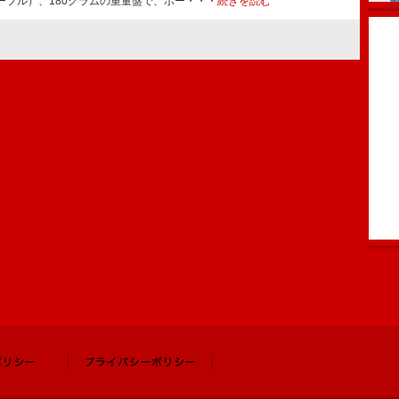
ーブル）、180グラムの重量盤で、ボー・・・
続きを読む