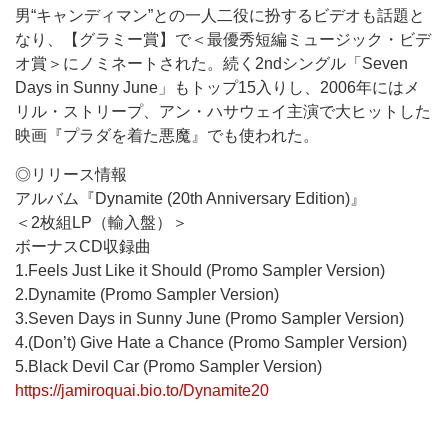
男“キャンディマン”との一人二役に扮するビデオも話題と
なり、【グラミー賞】で＜最優秀短編ミュージック・ビデ
オ賞＞にノミネートされた。続く2ndシングル「Seven
Days in Sunny June」もトップ15入りし、2006年にはメ
リル・ストリープ、アン・ハサウェイ主演で大ヒットした
映画『プラダを着た悪魔』でも使われた。
◎リリース情報
アルバム『Dynamite (20th Anniversary Edition)』
＜2枚組LP（輸入盤）＞
ボーナスCD収録曲
1.Feels Just Like it Should (Promo Sampler Version)
2.Dynamite (Promo Sampler Version)
3.Seven Days in Sunny June (Promo Sampler Version)
4.(Don’t) Give Hate a Chance (Promo Sampler Version)
5.Black Devil Car (Promo Sampler Version)
https://jamiroquai.bio.to/Dynamite20