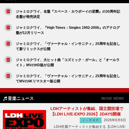
ジャミロクワイ、名盤『スペース・カウボーイの逆襲』の30周年記
念盤が発売決定
ジャミロクワイ、『High Times：Singles 1992-2006』のアナログ
盤が12月リリース
ジャミロクワイ、「ヴァーチャル・インサニティ」25周年を記念し
て新リミックスが公開
ジャミロクワイ、大ヒット曲「コズミック・ガール」と「オールラ
イト」MVのHD版が公開
ジャミロクワイ、「ヴァーチャル・インサニティ」25周年を記念し
てMVの4Kリマスター版公開
音楽ニュース
MUSIC NEWS
LDHアーティストが集結、国立競技場で
【LDH LIVE-EXPO 2026】2DAYS開催
2026年8月6日
Ｊ－ＰＯＰ
LDH所属アーティストが集結する【LDH LIVE-