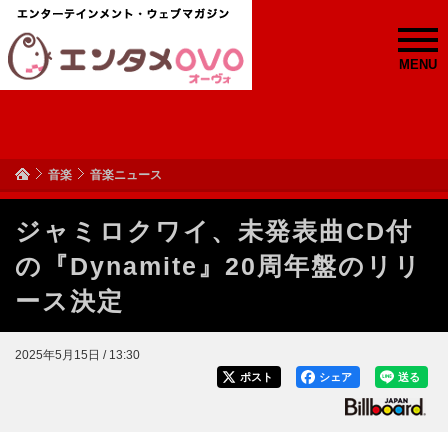
MENU
音楽
音楽ニュース
ジャミロクワイ、未発表曲CD付
の『Dynamite』20周年盤のリリ
ース決定
2025年5月15日 / 13:30
ポスト
シェア
送る