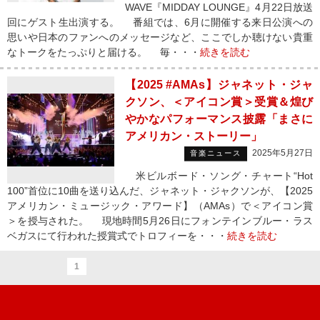
WAVE『MIDDAY LOUNGE』4月22日放送
回にゲスト生出演する。 番組では、6月に開催する来日公演への
思いや日本のファンへのメッセージなど、ここでしか聴けない貴重
なトークをたっぷりと届ける。 毎・・・
続きを読む
【2025 #AMAs】ジャネット・ジャ
クソン、＜アイコン賞＞受賞＆煌び
やかなパフォーマンス披露「まさに
アメリカン・ストーリー」
2025年5月27日
音楽ニュース
米ビルボード・ソング・チャート“Hot
100”首位に10曲を送り込んだ、ジャネット・ジャクソンが、【2025
アメリカン・ミュージック・アワード】（AMAs）で＜アイコン賞
＞を授与された。 現地時間5月26日にフォンテインブルー・ラス
ベガスにて行われた授賞式でトロフィーを・・・
続きを読む
1