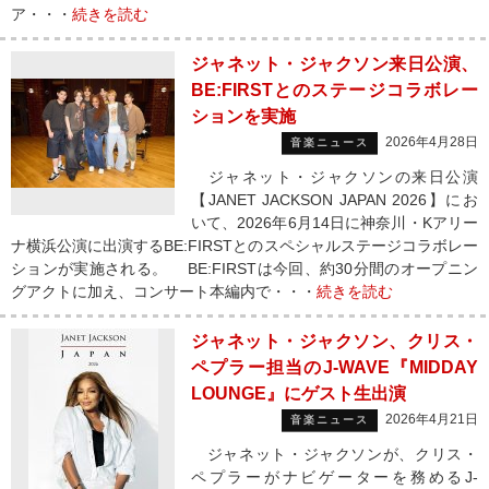
ア・・・
続きを読む
ジャネット・ジャクソン来日公演、
BE:FIRSTとのステージコラボレー
ションを実施
2026年4月28日
音楽ニュース
ジャネット・ジャクソンの来日公演
【JANET JACKSON JAPAN 2026】にお
いて、2026年6月14日に神奈川・Kアリー
ナ横浜公演に出演するBE:FIRSTとのスペシャルステージコラボレー
ションが実施される。 BE:FIRSTは今回、約30分間のオープニン
グアクトに加え、コンサート本編内で・・・
続きを読む
ジャネット・ジャクソン、クリス・
ペプラー担当のJ-WAVE『MIDDAY
LOUNGE』にゲスト生出演
2026年4月21日
音楽ニュース
ジャネット・ジャクソンが、クリス・
ペプラーがナビゲーターを務めるJ-