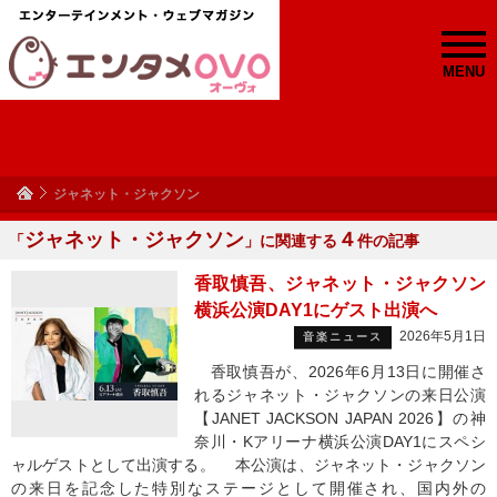
MENU
ジャネット・ジャクソン
ジャネット・ジャクソン
４
「
」に関連する
件の記事
香取慎吾、ジャネット・ジャクソン
横浜公演DAY1にゲスト出演へ
2026年5月1日
音楽ニュース
香取慎吾が、2026年6月13日に開催さ
れるジャネット・ジャクソンの来日公演
【JANET JACKSON JAPAN 2026】の神
奈川・Kアリーナ横浜公演DAY1にスペシ
ャルゲストとして出演する。 本公演は、ジャネット・ジャクソン
の来日を記念した特別なステージとして開催され、国内外の