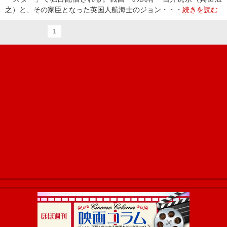
之）と、その家臣となった英国人航海士のジョン・・・
続きを読む
1