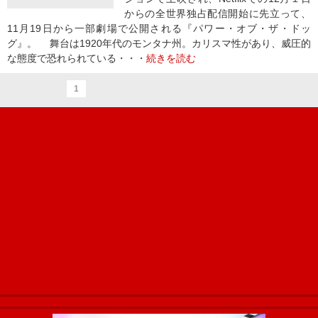
からの全世界独占配信開始に先立って、
11月19日から一部劇場で公開される『パワー・オブ・ザ・ドッ
グ』。 舞台は1920年代のモンタナ州。カリスマ性があり、威圧的
な態度で恐れられている・・・
続きを読む
1