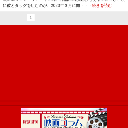
に彼とタッグを組むのが、2023年３月に開・・・
続きを読む
1