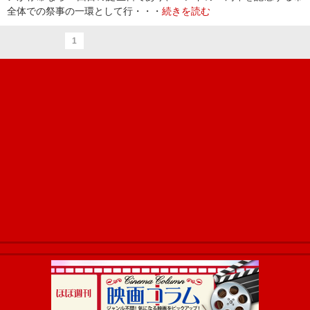
全体での祭事の一環として行・・・
続きを読む
1