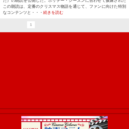
た）の朗読を公開した。ホリデー・シーズンに合わせて披露された
この朗読は、定番のクリスマス物語を通じて、ファンに向けた特別
なコンテンツと・・・
続きを読む
1