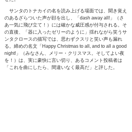
サンタのトナカイの名を読み上げる場面では、聞き覚え
のあるざらついた声が顔を出し、「dash away all!」（さ
あ一気に飛び立て！）には確かな威圧感が付与される。そ
の直後、「器に入ったゼリーのように」揺れながら笑うサ
ンタクロースの描写では、思わずクスリと笑い声も漏れ
る。締めの名文「Happy Christmas to all, and to all a good
night!」（みなさん、メリー・クリスマス。そしてよい夜
を！）は、実に豪快に言い切り、あるコメント投稿者は
「これを曲にしたら、間違いなく最高だ」と評した。