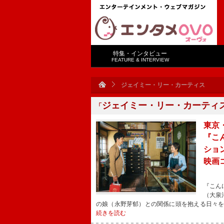
特集・インタビュー
FEATURE & INTERVIEW
ジェイミー・リー・カーティス
ジェイミー・リー・カーティ
「
東京
『こ
ショ
映画
『こん
（大泉
の娘（永野芽郁）との関係に頭を抱える日々
続きを読む