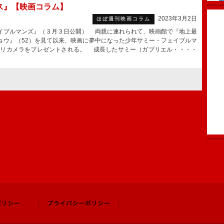
ス』【映画コラム】
2023年3月2日
ほぼ週刊映画コラム
イブルマンズ』（３月３日公開） 両親に連れられて、映画館で『地上最
ョウ』（52）を見て以来、映画に夢中になった少年サミー・フェイブルマ
ミリカメラをプレゼントされる。 成長したサミー（ガブリエル・・・・