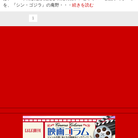
を、『シン・ゴジラ』の庵野・・・
続きを読む
1