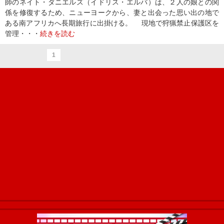
師のネイト・ダニエルズ（イドリス・エルバ）は、２人の娘との関
係を修復するため、ニューヨークから、妻と出会った思い出の地で
ある南アフリカへ長期旅行に出掛ける。 現地で狩猟禁止保護区を
管理・・・
続きを読む
1