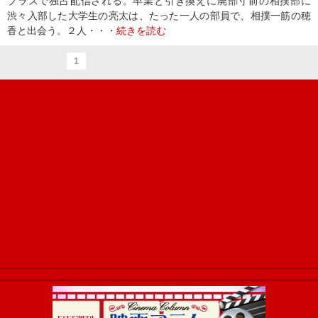
プラスで独占配信される。卒業と引き換えに廃部寸前の相撲部に
渋々入部した大学生の亮太は、たった一人の部員で、相撲一筋の穂
香と出会う。２人・・・
続きを読む
1