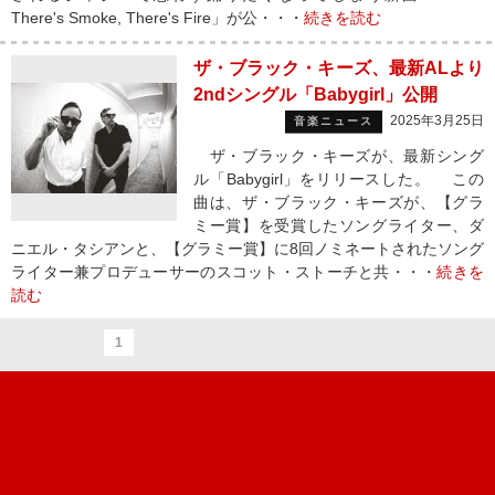
There's Smoke, There's Fire」が公・・・
続きを読む
ザ・ブラック・キーズ、最新ALより
2ndシングル「Babygirl」公開
2025年3月25日
音楽ニュース
ザ・ブラック・キーズが、最新シング
ル「Babygirl」をリリースした。 この
曲は、ザ・ブラック・キーズが、【グラ
ミー賞】を受賞したソングライター、ダ
ニエル・タシアンと、【グラミー賞】に8回ノミネートされたソング
ライター兼プロデューサーのスコット・ストーチと共・・・
続きを
読む
1