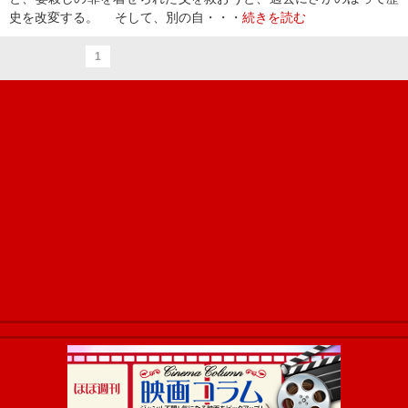
史を改変する。 そして、別の自・・・
続きを読む
1