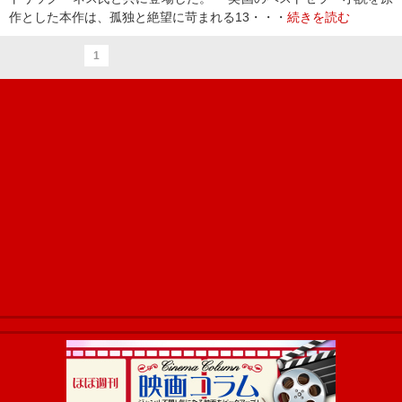
作とした本作は、孤独と絶望に苛まれる13・・・
続きを読む
1