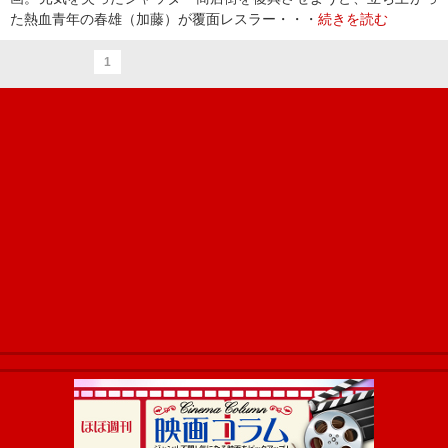
た熱血青年の春雄（加藤）が覆面レスラー・・・
続きを読む
1