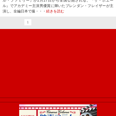
ル・ファミリー』が2月27日から全国公開される。『ザ・ホエー
ル』でアカデミー主演男優賞に輝いたブレンダン・フレイザーが主
演し、全編日本で撮・・・
続きを読む
1