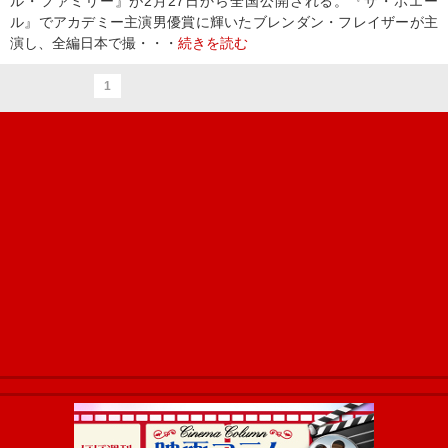
ル・ファミリー』が2月27日から全国公開される。『ザ・ホエー
ル』でアカデミー主演男優賞に輝いたブレンダン・フレイザーが主
演し、全編日本で撮・・・
続きを読む
1