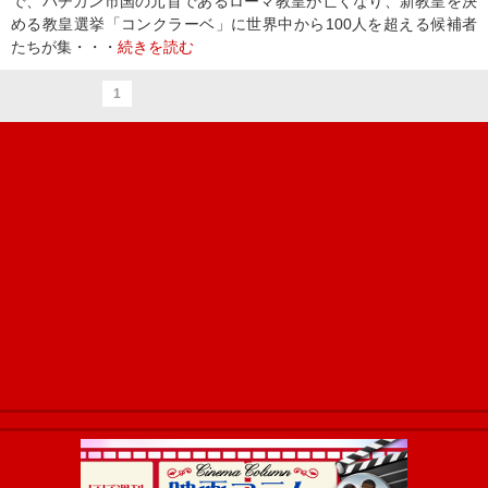
で、バチカン市国の元首であるローマ教皇が亡くなり、新教皇を決
める教皇選挙「コンクラーベ」に世界中から100人を超える候補者
たちが集・・・
続きを読む
1