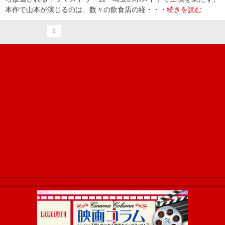
本作で山本が演じるのは、数々の飲食店の経・・・
続きを読む
1