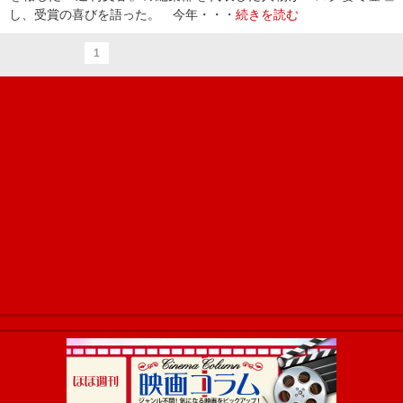
し、受賞の喜びを語った。 今年・・・
続きを読む
1