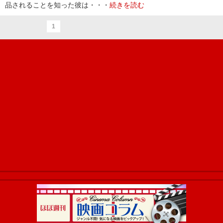
品されることを知った彼は・・・
続きを読む
1