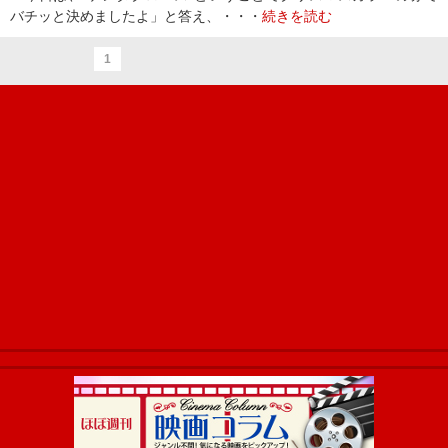
バチッと決めましたよ」と答え、・・・
続きを読む
1