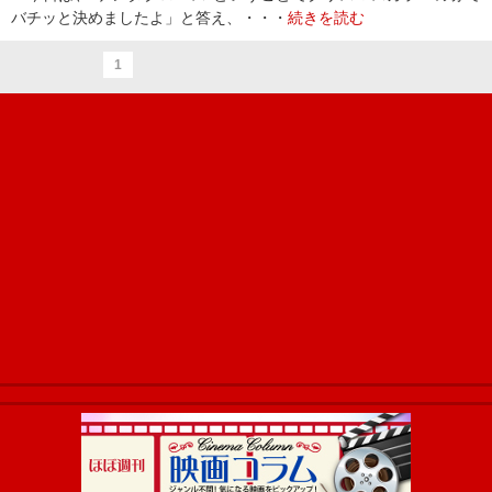
バチッと決めましたよ」と答え、・・・
続きを読む
1