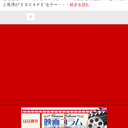
と長澤が“ＥＳＣＡＰＥ”をテー・・・
続きを読む
1