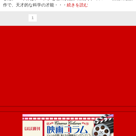
作で、天才的な科学の才能・・・
続きを読む
1