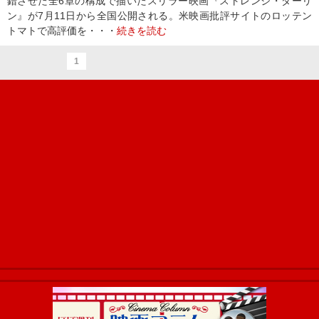
錯させた全6章の構成で描いたスリラー映画『ストレンジ・ダーリ
ン』が7月11日から全国公開される。米映画批評サイトのロッテン
トマトで高評価を・・・
続きを読む
1