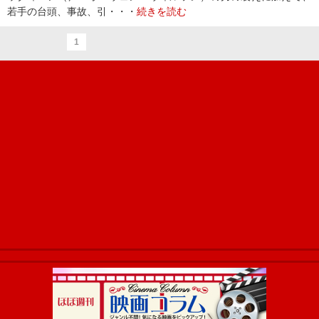
若手の台頭、事故、引・・・
続きを読む
1