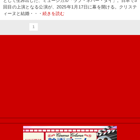
として生み出した、ミュージカル「ラブ・ネバー・ダイ」。日本で3
回目の上演となる公演が、2025年1月17日に幕を開ける。クリステ
ィーヌと結婚・・・
続きを読む
1