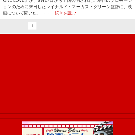
ONE LOVE』が、5月17日から全国公開された。本作のプロモーシ
ョンのために来日したレイナルド・マーカス・グリーン監督に、映
画について聞いた。 ・・・
続きを読む
1