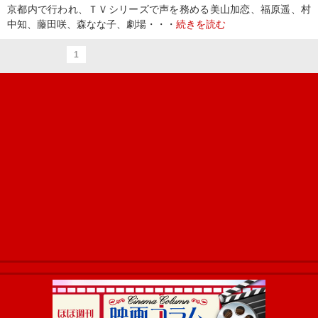
京都内で行われ、ＴＶシリーズで声を務める美山加恋、福原遥、村
中知、藤田咲、森なな子、劇場・・・
続きを読む
1