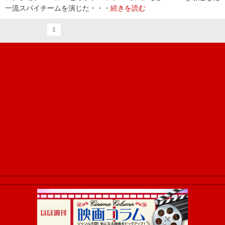
一流スパイチームを演じた・・・
続きを読む
1