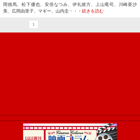
岡徳馬、松下優也、安倍なつみ、伊礼彼方、上山竜司、川崎亜沙
美、広岡由里子、マギー、山内圭・・・
続きを読む
1