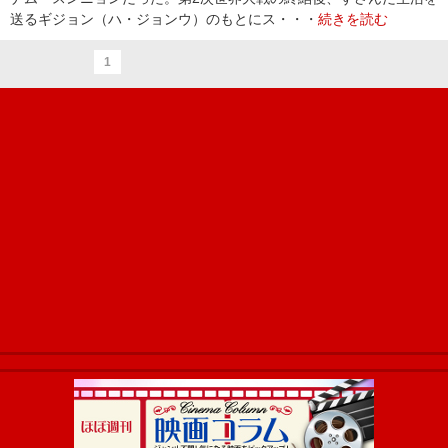
送るギジョン（ハ・ジョンウ）のもとにス・・・
続きを読む
1