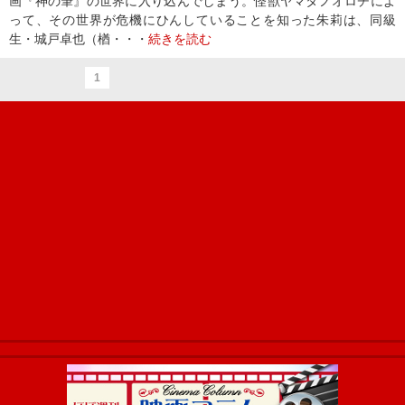
画『神の筆』の世界に入り込んでしまう。怪獣ヤマタノオロチによ
って、その世界が危機にひんしていることを知った朱莉は、同級
生・城戸卓也（楢・・・
続きを読む
1