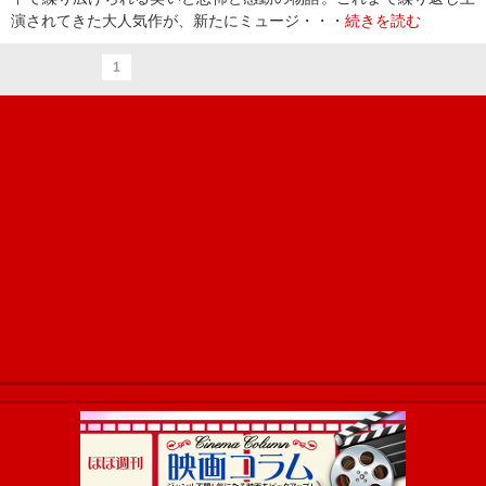
演されてきた大人気作が、新たにミュージ・・・
続きを読む
1