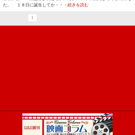
た。 １８日に誕生してか・・・
続きを読む
1