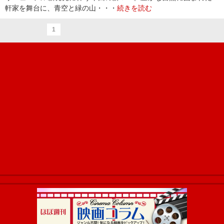
軒家を舞台に、青空と緑の山・・・
続きを読む
1