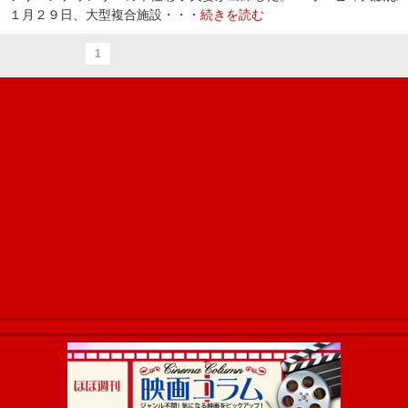
１月２９日、大型複合施設・・・
続きを読む
1