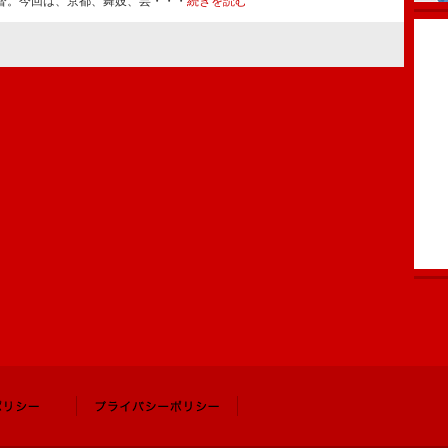
督。今回は、京都、舞妓、芸・・・
続きを読む