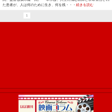
た患者が、人は何のために生き、何を残・・・
続きを読む
1