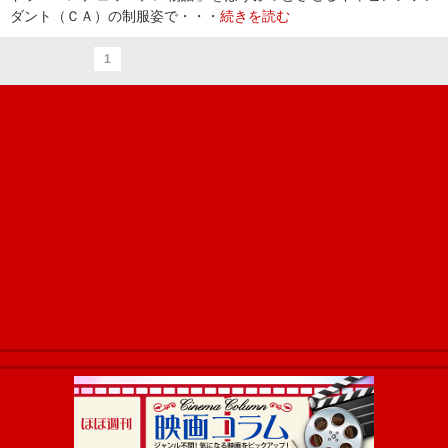
ダント（ＣＡ）の制服姿で・・・
続きを読む
1