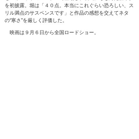
を初披露。堀は「４０点。本当にこれぐらい恐ろしい、ス
リル満点のサスペンスです」と作品の感想を交えてネタ
の“寒さ”を厳しく評価した。
映画は９月６日から全国ロードショー。